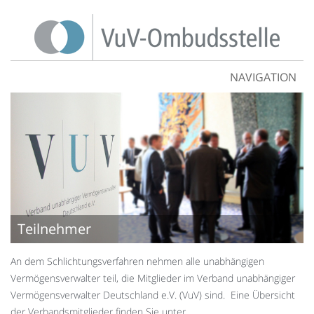
NAVIGATION
Teilnehmer
An dem Schlichtungsverfahren nehmen alle unabhängigen
Vermögensverwalter teil, die Mitglieder im Verband unabhängiger
Vermögensverwalter Deutschland e.V. (VuV) sind. Eine Übersicht
der Verbandsmitglieder finden Sie unter