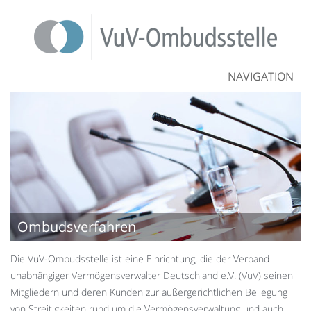
NAVIGATION
Ombudsverfahren
Die VuV-Ombudsstelle ist eine Einrichtung, die der Verband
unabhängiger Vermögensverwalter Deutschland e.V. (VuV) seinen
Mitgliedern und deren Kunden zur außergerichtlichen Beilegung
von Streitigkeiten rund um die Vermögensverwaltung und auch